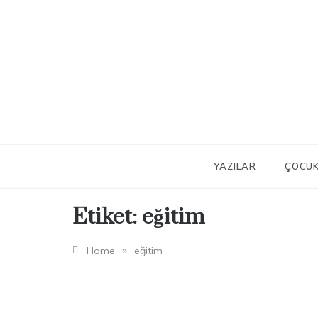
Skip
to
content
YAZILAR
ÇOCUK
Etiket:
eğitim
»
Home
eğitim