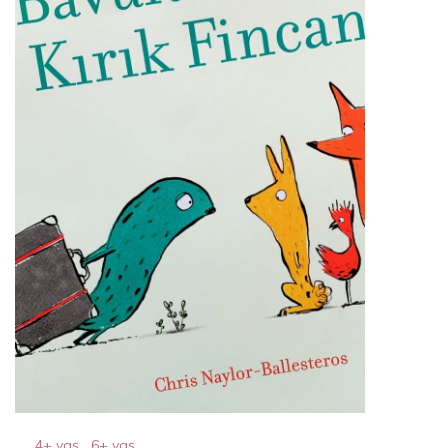
4+ yaş
,
6+ yaş