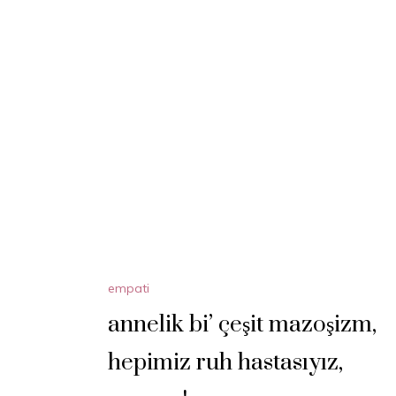
empati
annelik bi’ çeşit mazoşizm,
hepimiz ruh hastasıyız,