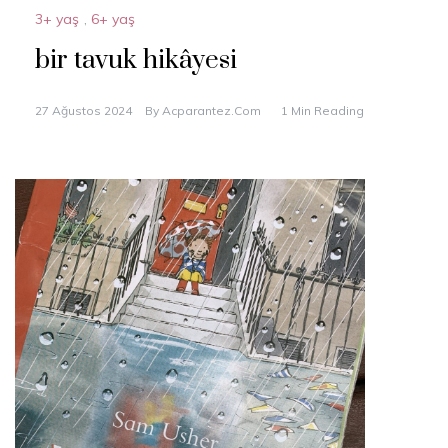
3+ yaş
,
6+ yaş
bir tavuk hikâyesi
27 Ağustos 2024
By
Acparantez.com
1 Min Reading