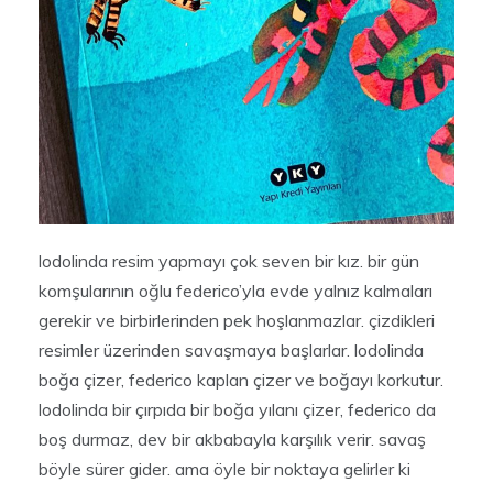
lodolinda resim yapmayı çok seven bir kız. bir gün
komşularının oğlu federico’yla evde yalnız kalmaları
gerekir ve birbirlerinden pek hoşlanmazlar. çizdikleri
resimler üzerinden savaşmaya başlarlar. lodolinda
boğa çizer, federico kaplan çizer ve boğayı korkutur.
lodolinda bir çırpıda bir boğa yılanı çizer, federico da
boş durmaz, dev bir akbabayla karşılık verir. savaş
böyle sürer gider. ama öyle bir noktaya gelirler ki