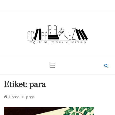
Skip
to
content
Etiket:
para
»
Home
para