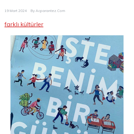
19 Mart 2024
By
Acparantez.com
farklı kültürler