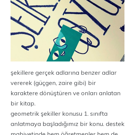
şekillere gerçek adlarına benzer adlar
vererek (güçgen, zaire gibi) bir
karaktere dönüştüren ve onları anlatan
bir kitap.
geometrik şekiller konusu 1. sınıfta
anlatmaya başladığımız bir konu. destek
mahiyetinde hem öğretmenler hem de