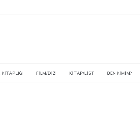
 KITAPLIĞI
FILM/DIZI
KITAP/LIST
BEN KIMIM?