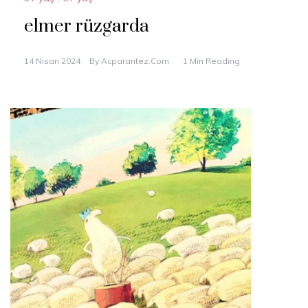
elmer rüzgarda
14 Nisan 2024
By
Acparantez.com
1 Min Reading