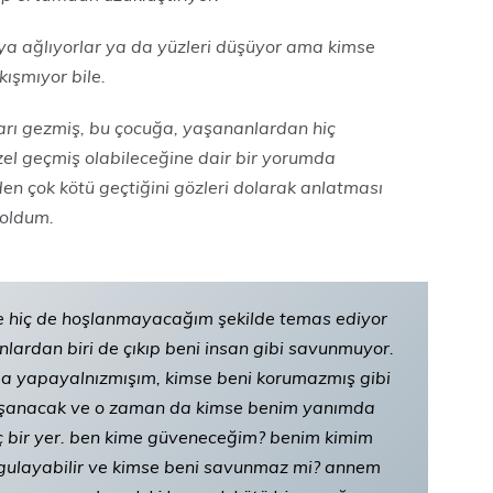
 ya ağlıyorlar ya da yüzleri düşüyor ama kimse
kışmıyor bile.
ları gezmiş, bu çocuğa, yaşananlardan hiç
l geçmiş olabileceğine dair bir yorumda
 çok kötü geçtiğini gözleri dolarak anlatması
voldum.
ve hiç de hoşlanmayacağım şekilde temas ediyor
nlardan biri de çıkıp beni insan gibi savunmuyor.
 yapayalnızmışım, kimse beni korumazmış gibi
 yaşanacak ve o zaman da kimse benim yanımda
 bir yer. ben kime güveneceğim? benim kimim
uygulayabilir ve kimse beni savunmaz mi? annem