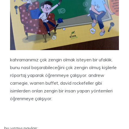
kahramanımız çok zengin olmak isteyen bir ufaklık.
bunu nasıl başarabileceğini çok zengin olmuş kişilerle
röportaj yaparak öğrenmeye çalışıyor. andrew
carnegie, warren buffet, david rockefeller gibi
isimlerden onları zengin bir insan yapan yöntemleri
öğrenmeye çalışıyor.
bu yazıyı paylaş: