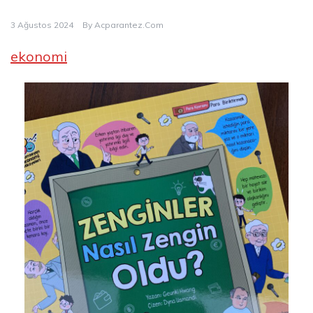
3 Ağustos 2024
By
Acparantez.com
ekonomi