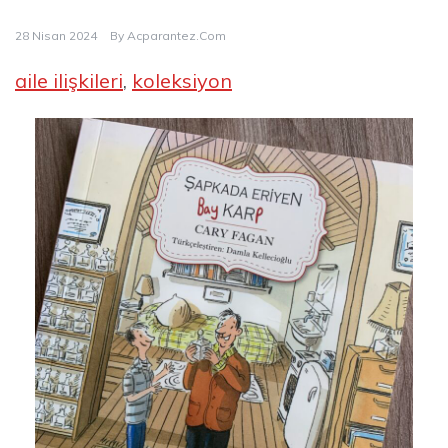
28 Nisan 2024
By
Acparantez.com
aile ilişkileri
, 
koleksiyon