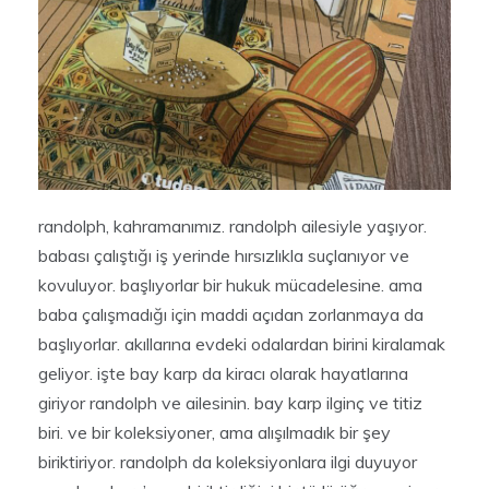
randolph, kahramanımız. randolph ailesiyle yaşıyor.
babası çalıştığı iş yerinde hırsızlıkla suçlanıyor ve
kovuluyor. başlıyorlar bir hukuk mücadelesine. ama
baba çalışmadığı için maddi açıdan zorlanmaya da
başlıyorlar. akıllarına evdeki odalardan birini kiralamak
geliyor. işte bay karp da kiracı olarak hayatlarına
giriyor randolph ve ailesinin. bay karp ilginç ve titiz
biri. ve bir koleksiyoner, ama alışılmadık bir şey
biriktiriyor. randolph da koleksiyonlara ilgi duyuyor