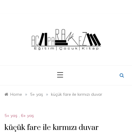
Skip
to
content
»
»
Home
5+ yaş
küçük fare ile kırmızı duvar
5+ yaş
,
6+ yaş
küçük fare ile kırmızı duvar