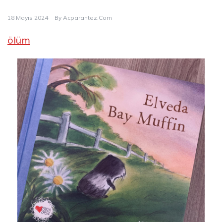
18 Mayıs 2024
By
Acparantez.com
ölüm