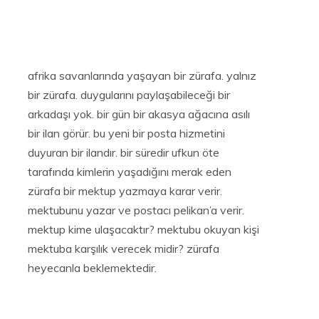
afrika savanlarında yaşayan bir zürafa. yalnız
bir zürafa. duygularını paylaşabileceği bir
arkadaşı yok. bir gün bir akasya ağacına asılı
bir ilan görür. bu yeni bir posta hizmetini
duyuran bir ilandır. bir süredir ufkun öte
tarafında kimlerin yaşadığını merak eden
zürafa bir mektup yazmaya karar verir.
mektubunu yazar ve postacı pelikan’a verir.
mektup kime ulaşacaktır? mektubu okuyan kişi
mektuba karşılık verecek midir? zürafa
heyecanla beklemektedir.