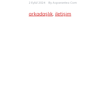
2 Eylül 2024
By
Acparantez.com
arkadaşlık
, 
iletişim