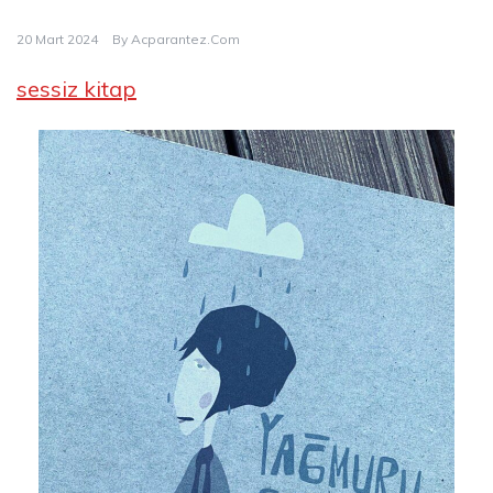
20 Mart 2024
By
Acparantez.com
sessiz kitap