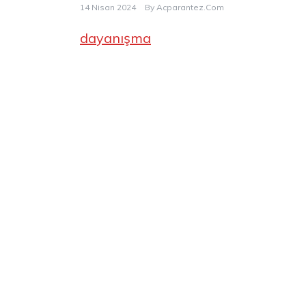
14 Nisan 2024
By
Acparantez.com
dayanışma