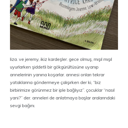
liza. ve jeremy, ikiz kardeşler. gece olmuş, mışıl mışıl
uyurlarken şiddetli bir gökgürültüsüne uyanıp
annelerinin yanına koşarlar. annesi onları tekrar
yataklarına göndermeye çalışırken der ki, “biz
birbirimize görünmez bir iple bağlıyız”. çocuklar “nasıl
yani?” der. anneleri de anlatmaya başlar aralarındaki
sevgi bağını.