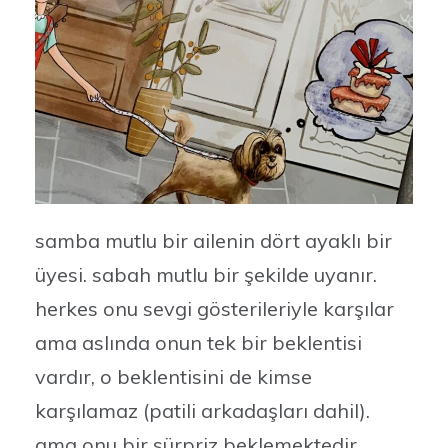
samba mutlu bir ailenin dört ayaklı bir
üyesi. sabah mutlu bir şekilde uyanır.
herkes onu sevgi gösterileriyle karşılar
ama aslında onun tek bir beklentisi
vardır, o beklentisini de kimse
karşılamaz (patili arkadaşları dahil).
ama onu bir sürpriz beklemektedir.