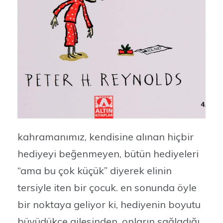
kahramanımız, kendisine alınan hiçbir
hediyeyi beğenmeyen, bütün hediyeleri
“ama bu çok küçük” diyerek elinin
tersiyle iten bir çocuk. en sonunda öyle
bir noktaya geliyor ki, hediyenin boyutu
büyüdükçe ailesinden, onların sağladığı